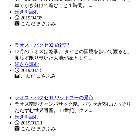
車でかき分けて進むこと１時間。 ...
続きを読む
2019/04/05
こんだ まさふみ
ラオス・パクセ02 旅行記
12月のラオスは乾季。 タイとの国境を歩いて渡ると、
見渡す限り乾いた大地が続きます...
続きを読む
2019/01/15
こんだ まさふみ
ラオス・パクセ01 ワットプーの景色
ラオス南部チャンパサック県、パクセ近郊にひっそり
たたずむ世界遺産。 11世紀、クメ...
続きを読む
2019/01/11
こんだ まさふみ