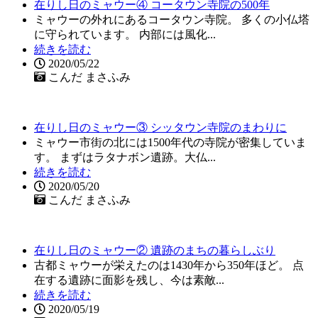
在りし日のミャウー④ コータウン寺院の500年
ミャウーの外れにあるコータウン寺院。 多くの小仏塔
に守られています。 内部には風化...
続きを読む
2020/05/22
こんだ まさふみ
在りし日のミャウー③ シッタウン寺院のまわりに
ミャウー市街の北には1500年代の寺院が密集していま
す。 まずはラタナボン遺跡。大仏...
続きを読む
2020/05/20
こんだ まさふみ
在りし日のミャウー② 遺跡のまちの暮らしぶり
古都ミャウーが栄えたのは1430年から350年ほど。 点
在する遺跡に面影を残し、今は素敵...
続きを読む
2020/05/19