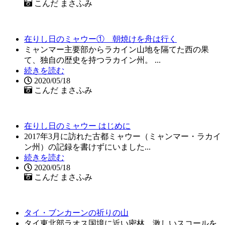
こんだ まさふみ
在りし日のミャウー① 朝焼けを舟は行く
ミャンマー主要部からラカイン山地を隔てた西の果
て、独自の歴史を持つラカイン州。 ...
続きを読む
2020/05/18
こんだ まさふみ
在りし日のミャウー はじめに
2017年3月に訪れた古都ミャウー（ミャンマー・ラカイ
ン州）の記録を書けずにいました...
続きを読む
2020/05/18
こんだ まさふみ
タイ・ブンカーンの祈りの山
タイ東北部ラオス国境に近い密林、激しいスコールを