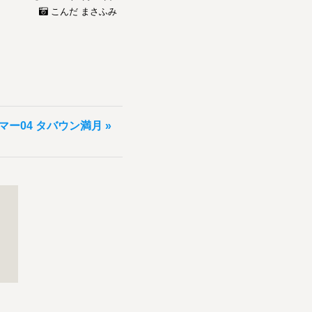
こんだ まさふみ
マー04 タバウン満月 »