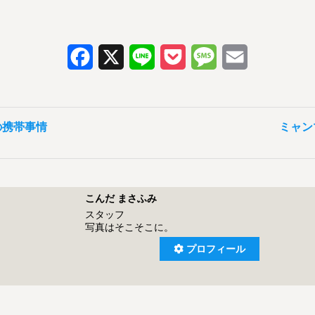
Facebook
X
Line
Pocket
Message
Email
侶の携帯事情
ミャン
こんだ まさふみ
スタッフ
写真はそこそこに。
プロフィール