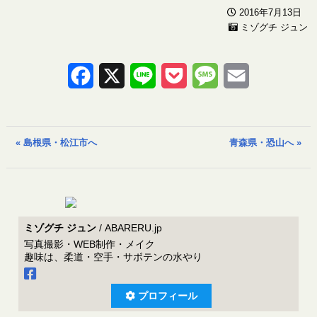
2016年7月13日
ミゾグチ ジュン
Facebook
X
Line
Pocket
Message
Email
« 島根県・松江市へ
青森県・恐山へ »
ミゾグチ ジュン
/ ABARERU.jp
写真撮影・WEB制作・メイク
趣味は、柔道・空手・サボテンの水やり
プロフィール