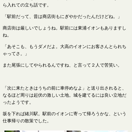
ら入れての立ち話です。
「駅前だって、昔は商店街もにぎやかだったんだけどね。」
商店街は厳しいでしょうね。駅前には東浦イオンもありますし
ね。
「あそこも、もうダメだよ。大高のイオンにお客さんとられち
ゃってさ。」
また尾張にしてやられるんですね、と言って２人で苦笑い。
「次に来たときはうちの前に車停めなよ」と送り出されると、
なるほど周りは起伏の激しい土地。城を建てるには良い立地だ
ったようです。
坂を下れば緒川駅。駅前のイオンに寄って帰ろうかな、という
仕事帰りの散策でした。