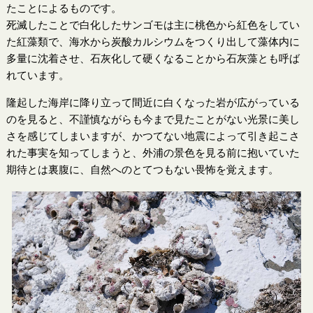
たことによるものです。
死滅したことで白化したサンゴモは主に桃色から紅色をしてい
た紅藻類で、海水から炭酸カルシウムをつくり出して藻体内に
多量に沈着させ、石灰化して硬くなることから石灰藻とも呼ば
れています。
隆起した海岸に降り立って間近に白くなった岩が広がっている
のを見ると、不謹慎ながらも今まで見たことがない光景に美し
さを感じてしまいますが、かつてない地震によって引き起こさ
れた事実を知ってしまうと、外浦の景色を見る前に抱いていた
期待とは裏腹に、自然へのとてつもない畏怖を覚えます。