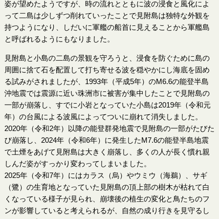
姿が望めたようですが、時の流れとともに波の浸食と風化によ
って二島は少しずつ削れていったことで見附島は独特な外観を
持つようになり、しだいに軍艦の船首に見えることから軍艦島
と呼ばれるようにもなりました。
見附島と小島の二島の景観を守ろうと、浸食を防ぐために島の
周囲に捨て石を配置して打ち寄せる波を穏やかにし海底を固め
る試みがされましたが、1993年（平成5年）のM6.6の能登半島
沖地震では震源に近い珠洲市に被害が集中したことで見附島の
一部が崩落し、すでに小岩となっていた小島は2019年（令和元
年）の台風による波風によってついに崩れて消失しました。
2020年（令和2年）以降の能登群発地震で見附島の一部がたびた
び崩落し、2024年（令和6年）に発生したM7.6の能登半島地震
で土煙をあげて見附島は大きく崩落し、多くの人が長く慣れ親
しんだ姿がすっかり変わってしまいました。
2025年（令和7年）にはカラス（烏）やウミウ（海鵜）、サギ
（鷺）の生育地となっていた見附島の頂上部の樹木が枯れて白
くなっている様子が見られ、崩壊後の植生の変化と鳥たちのフ
ンが影響していると考えられるが、自然の成り行きを見守るし