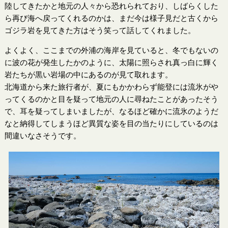
陸してきたかと地元の人々から恐れられており、しばらくした
ら再び海へ戻ってくれるのかは、まだ今は様子見だと古くから
ゴジラ岩を見てきた方はそう笑って話してくれました。
よくよく、ここまでの外浦の海岸を見ていると、冬でもないの
に波の花が発生したかのように、太陽に照らされ真っ白に輝く
岩たちが黒い岩場の中にあるのが見て取れます。
北海道から来た旅行者が、夏にもかかわらず能登には流氷がや
ってくるのかと目を疑って地元の人に尋ねたことがあったそう
で、耳を疑ってしまいましたが、なるほど確かに流氷のようだ
なと納得してしまうほど異質な姿を目の当たりにしているのは
間違いなさそうです。