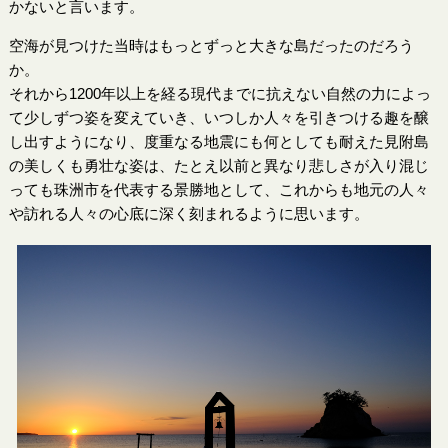
かないと言います。
空海が見つけた当時はもっとずっと大きな島だったのだろう
か。
それから1200年以上を経る現代までに抗えない自然の力によっ
て少しずつ姿を変えていき、いつしか人々を引きつける趣を醸
し出すようになり、度重なる地震にも何としても耐えた見附島
の美しくも勇壮な姿は、たとえ以前と異なり悲しさが入り混じ
っても珠洲市を代表する景勝地として、これからも地元の人々
や訪れる人々の心底に深く刻まれるように思います。