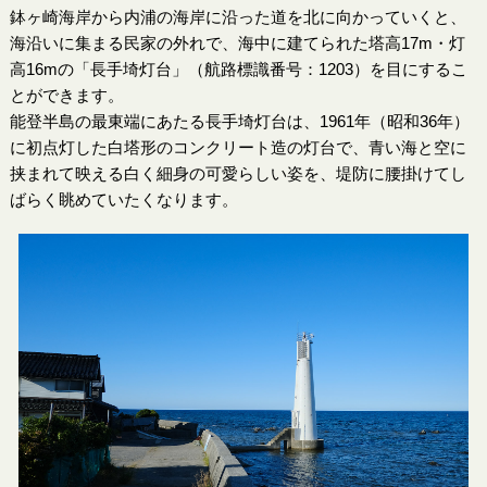
鉢ヶ崎海岸から内浦の海岸に沿った道を北に向かっていくと、
海沿いに集まる民家の外れで、海中に建てられた塔高17m・灯
高16mの「長手埼灯台」（航路標識番号：1203）を目にするこ
とができます。
能登半島の最東端にあたる長手埼灯台は、1961年（昭和36年）
に初点灯した白塔形のコンクリート造の灯台で、青い海と空に
挟まれて映える白く細身の可愛らしい姿を、堤防に腰掛けてし
ばらく眺めていたくなります。