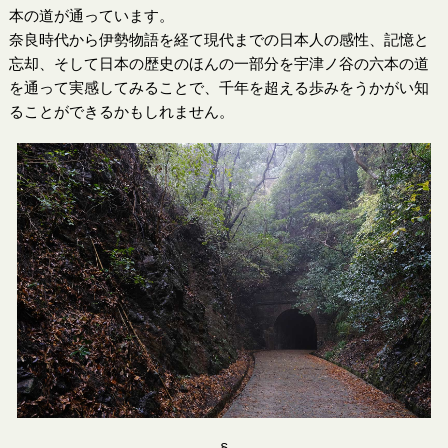
本の道が通っています。
奈良時代から伊勢物語を経て現代までの日本人の感性、記憶と
忘却、そして日本の歴史のほんの一部分を宇津ノ谷の六本の道
を通って実感してみることで、千年を超える歩みをうかがい知
ることができるかもしれません。