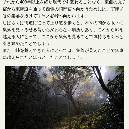
それから400年以上を経た現代でも変わることなく、東側の丸子
宿から東海道を通って西側の岡部宿へ向かうためには、宇津ノ
谷の集落を抜けて宇津ノ谷峠へ向かいます。
しばらくは街道に従って上り道を歩くと、木々の間から眼下に
集落を見下ろせる昔から変わらない場所があり、これから峠を
越える人にとって、ここから集落を見ることで気持ちをぐっと
引き締めたことでしょう。
また、峠を越えてきた人にとっては、集落が見えたことで無事
に越えられたとほっとしたことでしょう。