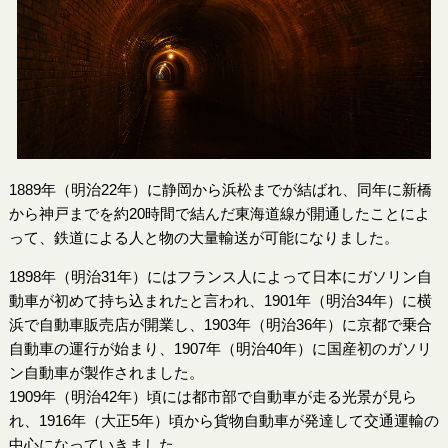
1889年（明治22年）に静岡から浜松までが結ばれ、同年に新橋
から神戸までを約20時間で結んだ東海道線が開通したことによ
って、鉄道による人と物の大量輸送が可能になりました。
1898年（明治31年）にはフランス人によって日本にガソリン自
動車が初めて持ち込まれたと言われ、1901年（明治34年）に横
浜で自動車販売店が開業し、1903年（明治36年）に京都で乗合
自動車の運行が始まり、1907年（明治40年）に国産初のガソリ
ン自動車が製作されました。
1909年（明治42年）頃には都市部で自動車が走る光景が見ら
れ、1916年（大正5年）頃から貨物自動車が発達して交通運輸の
中心になっていきました。