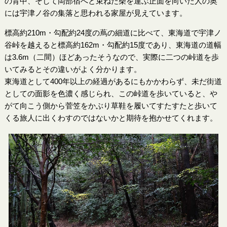
の背中、そして岡部宿へと束ねた柴を運ぶ正面を向いた人の奥
には宇津ノ谷の集落と思われる家屋が見えています。
標高約210m・勾配約24度の蔦の細道に比べて、東海道で宇津ノ
谷峠を越えると標高約162m・勾配約15度であり、東海道の道幅
は3.6m（二間）ほどあったそうなので、実際に二つの峠道を歩
いてみるとその違いがよく分かります。
東海道として400年以上の経過があるにもかかわらず、未だ街道
としての面影を色濃く感じられ、この峠道を歩いていると、や
がて向こう側から菅笠をかぶり草鞋を履いてすたすたと歩いて
くる旅人に出くわすのではないかと期待を抱かせてくれます。